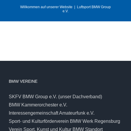
Zum
Willkommen auf unserer Website
|
Luftsport BMW Group
e.V.
Inhalt
springen
BMW VEREINE
SKFV BMW Group e.V. (unser Dachverband)
BMW Kammerorchester e.V.
Interessengemeinschaft Amateurfunk e.V.
Sport- und Kulturförderverein BMW Werk Regensburg
Verein Sport, Kunst und Kultur BMW Standort